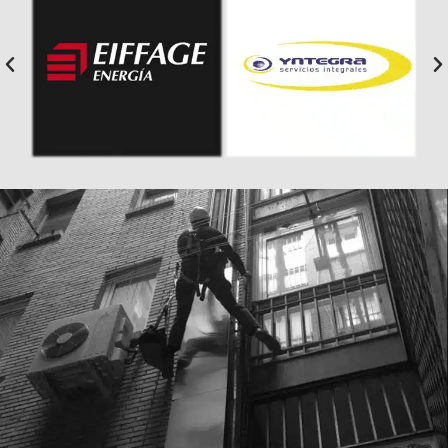
Y DEJA QUE TU AEROTERMIA SE PAGUE
SOLA