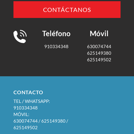
CONTÁCTANOS
Teléfono
Móvil
910334348
630074744
625149380
625149502
CONTACTO
TEL / WHATSAPP:
910334348
MÓVIL:
630074744 / 625149380 /
625149502