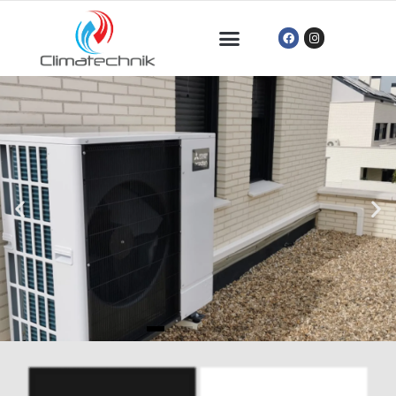
¿QUIERES AHORAR MÁS DEL 50%
EN TUS FACTURAS?
FINANCIA TU INSTALACIÓN 100%