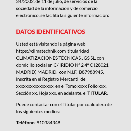
34/2002, de 11 de julio, de servicios de la
sociedad de la información y de comercio
electrónico, se facilita la siguiente información:
DATOS IDENTIFICATIVOS
Usted está visitando la página web
https://climatechnik.com
titularidad
CLIMATIZACIONES TÉCNICAS JGS SL, con
domicilio social en C/ IRIDIO Nº 2 4º C (28021
MADRID) MADRID, con N.I.F. B87988945,
inscrita en el Registro Mercantil de
xxxxxxxxxxxxxxxx
, en el Tomo
xxxx
Folio
xxx
,
Sección
xx
, Hoja
xxx
, en adelante, el
TITULAR.
Puede contactar con el Titular por cualquiera de
los siguientes medios:
Teléfono
: 910334348