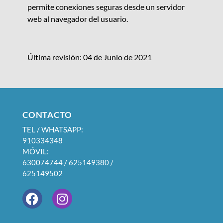
permite conexiones seguras desde un servidor
web al navegador del usuario.
Última revisión:
04 de Junio de 2021
CONTACTO
TEL / WHATSAPP:
910334348
MÓVIL:
630074744 / 625149380 /
625149502