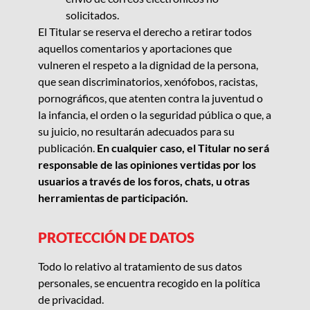
solicitados.
El Titular se reserva el derecho a retirar todos
aquellos comentarios y aportaciones que
vulneren el respeto a la dignidad de la persona,
que sean discriminatorios, xenófobos, racistas,
pornográficos, que atenten contra la juventud o
la infancia, el orden o la seguridad pública o que, a
su juicio, no resultarán adecuados para su
publicación.
En cualquier caso, el Titular no será
responsable de las opiniones vertidas por los
usuarios a través de los foros, chats, u otras
herramientas de participación.
PROTECCIÓN DE DATOS
Todo lo relativo a
l tratamiento de sus datos
personales,
se encuen
tra recogido
en
la política
de pr
ivacidad
.